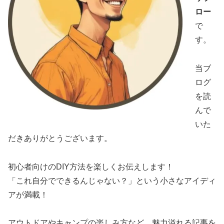
ロー
で
す。
当ブ
ログ
を読
んで
いた
だきありがとうございます。
初心者向けのDIY方法を楽しくお伝えします！
「これ自分でできるんじゃない？」という小さなアイディ
アが満載！
アウトドアやキャンプの楽しみ方など、魅力溢れる記事を