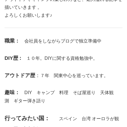
描いていきます 。
よろしくお願いします♪
職業：
会社員をしながらブログで独立準備中
DIY歴 :
１０年。DIYに関する資格勉強中。
アウトドア歴
：
７年 関東中心を巡っています。
趣味：
DIY キャンプ 料理 そば屋巡り 天体観
測 ギター弾き語り
行ってみたい国：
スペイン 台湾 オーロラが観