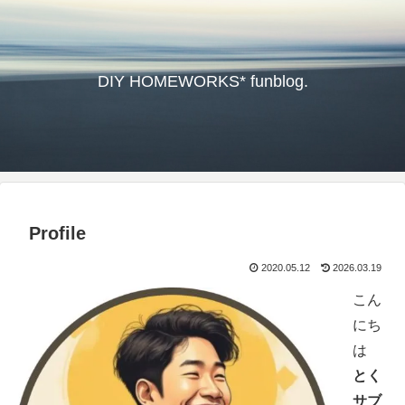
DIY HOMEWORKS* funblog.
Profile
2020.05.12
2026.03.19
こん
にち
は
とく
サブ