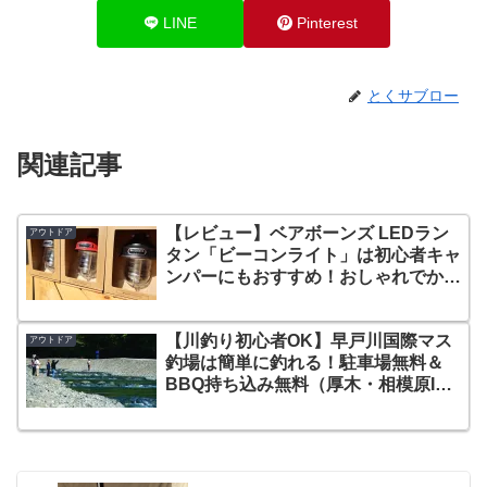
LINE
Pinterest
とくサブロー
関連記事
【レビュー】ベアボーンズ LEDラン
アウトドア
タン「ビーコンライト」は初心者キャ
ンパーにもおすすめ！おしゃれでかわ
いいキャンプギア
【川釣り初心者OK】早戸川国際マス
アウトドア
釣場は簡単に釣れる！駐車場無料＆
BBQ持ち込み無料（厚木・相模原IC
から40分）早戸川国際マス釣場