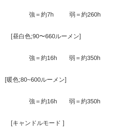
強＝約7h 弱＝約260h
[昼白色;90〜660ルーメン]
強＝約16h 弱＝約350h
[暖色;80~600ルーメン]
強＝約16h 弱＝約350h
[キャンドルモード ]