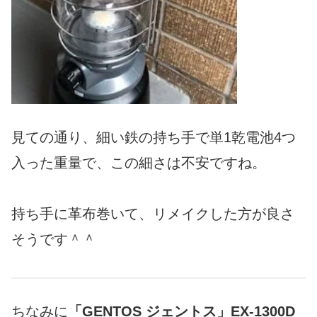
見ての通り、細い鉄の持ち手で単1乾電池4つ
入った重量で、この細さは不安ですね。
持ち手に革布巻いて、リメイクした方が良さ
そうです＾＾
ちなみに
「GENTOS ジェントス」EX-1300D