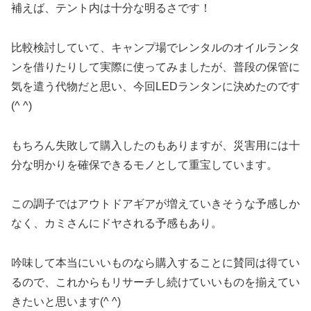
補えば、テント内は十分な明るさです！
比較検討していて、キャンプ場でレンタルのオイルランタ
ンを借りたりして実際に使ってみましたが、普段の保管に
気を遣う代物だと思い、今回LEDランタンに決めたのです
(^ ^)
もちろん失敗して購入したのもありますが、災害用には十
分な明かりを確保できるモノとして重宝しています。
この調子ではアウトドアギアが増えていきそうな予感しか
なく、カミさんにドヤされる予感もあり。
吟味して本当にいいものなら購入することに賛同は得てい
るので、これからもリサーチし続けていいものを揃えてい
きたいと思います(^ ^)