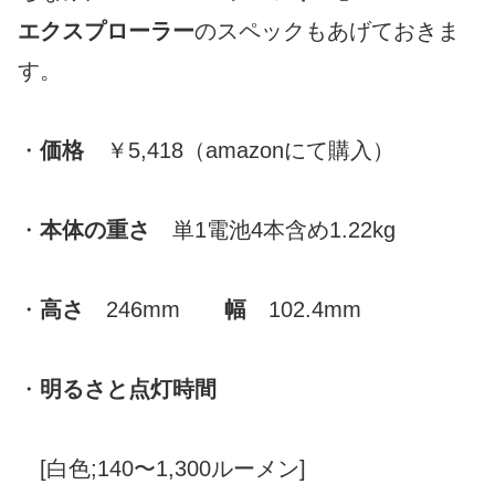
エクスプローラー
のスペックもあげておきま
す。
・
価格
￥5,418（amazonにて購入）
・
本体の重さ
単1電池4本含め1.22kg
・
高さ
246mm
幅
102.4mm
・
明るさと点灯時間
[白色;140〜1,300ルーメン]