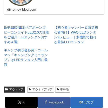
diy-enjoy-blog.com
BAREBONES|ベアボーンズ|
【初心者キャンパー＆防災初
ビーコンライトLED2.0の性能
心者向け】WAQ LEDランタ
をご紹介！LEDランタンおす
ン2レビュー｜多機能で頼れ
すめ４選|
る最強LEDランタン
キャンプ初心者必見！コール
マン「キャンピングミニラン
プ」はLEDランタン入門に最
適
アウトドア
アウトドアギア
車中泊
X
Facebook
はてブ