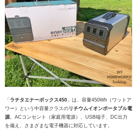
「
ラチタエナーボックス450
」は、容量450Wh（ワットア
ワー）という中容量クラスの
リチウムイオンポータブル電
源
。ACコンセント（家庭用電源）、USB端子、DC出力
を備え、さまざまな電子機器に対応しています。