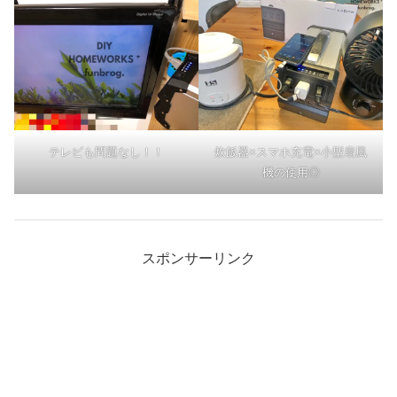
テレビも問題なし！！
炊飯器×スマホ充電×小型扇風
機の使用◎
スポンサーリンク