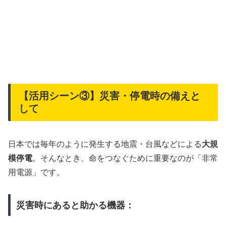
【活用シーン③】災害・停電時の備えと
して
日本では毎年のように発生する地震・台風などによる
大規
模停電
。そんなとき、命をつなぐために重要なのが「非常
用電源」です。
災害時にあると助かる機器：