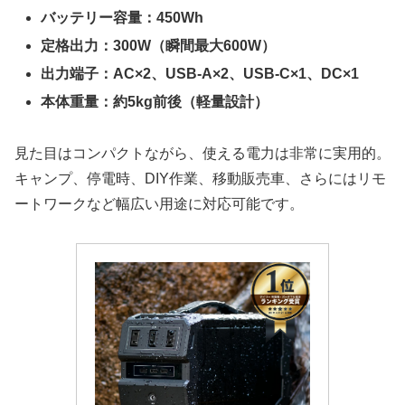
バッテリー容量：450Wh
定格出力：300W（瞬間最大600W）
出力端子：AC×2、USB-A×2、USB-C×1、DC×1
本体重量：約5kg前後（軽量設計）
見た目はコンパクトながら、使える電力は非常に実用的。
キャンプ、停電時、DIY作業、移動販売車、さらにはリモ
ートワークなど幅広い用途に対応可能です。