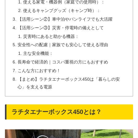
使える家電・機器例（家庭での使用時）：
使えるキャンプグッズ（キャンプ時）：
【活用シーン②】車中泊やバンライフでも大活躍
【活用シーン③】災害・停電時の備えとして
災害時にあると助かる機器：
安全性への配慮｜家族でも安心して使える理由
主な安全機能：
長寿命で経済的｜コスパ重視の方にもおすすめ
こんな方におすすめ！
【まとめ】ラチタエナーボックス450は「暮らしの安
心」を支える電源
ラチタエナーボックス450とは？