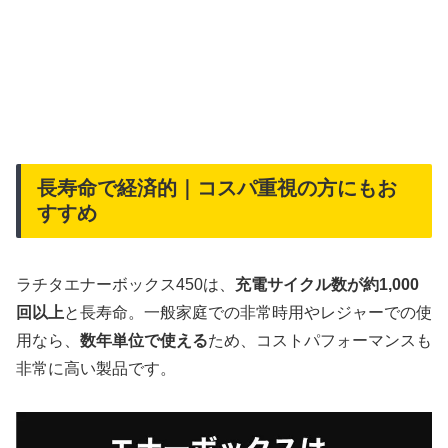
長寿命で経済的｜コスパ重視の方にもお
すすめ
ラチタエナーボックス450は、
充電サイクル数が約1,000
回以上
と長寿命。一般家庭での非常時用やレジャーでの使
用なら、
数年単位で使える
ため、コストパフォーマンスも
非常に高い製品です。