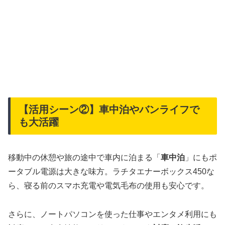
【活用シーン②】車中泊やバンライフで
も大活躍
移動中の休憩や旅の途中で車内に泊まる「
車中泊
」にもポ
ータブル電源は大きな味方。ラチタエナーボックス450な
ら、寝る前のスマホ充電や電気毛布の使用も安心です。
さらに、ノートパソコンを使った仕事やエンタメ利用にも