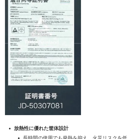
放熱性に優れた筐体設計
長時間の使用でも発熱を抑え、火災リスクを低