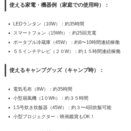
使える家電・機器例（家庭での使用時）：
LEDランタン（10W）：約35時間
スマートフォン（15Wh）：約25回充電
ポータブル冷蔵庫（45W）：約8〜10時間連続稼働
５５インチテレビ（２０W）：約１５時間連続稼働
使えるキャンプグッズ（キャンプ時）：
電気毛布（8W）：約35時間
小型扇風機（1０Wh）：約３５時間
1.5号炊き炊飯器（45W）：約３〜4回炊飯可能
小型プロジェクター：映画鑑賞もOK！