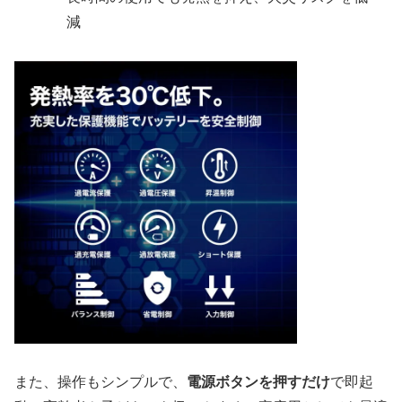
減
また、操作もシンプルで、
電源ボタンを押すだけ
で即起