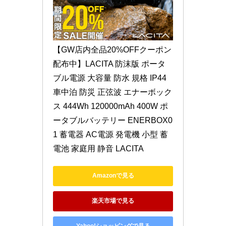
【GW店内全品20%OFFクーポン
配布中】LACITA 防沫版 ポータ
ブル電源 大容量 防水 規格 IP44 
車中泊 防災 正弦波 エナーボック
ス 444Wh 120000mAh 400W ポ
ータブルバッテリー ENERBOX0
1 蓄電器 AC電源 発電機 小型 蓄
電池 家庭用 静音 LACITA
Amazonで見る
楽天市場で見る