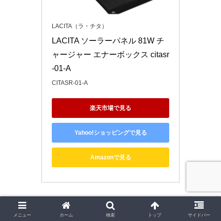
LACITA（ラ・チタ）
LACITA ソーラーパネル 81W チ
ャージャー エナーボックス citasr
-01-A
CITASR-01-A
楽天市場で見る
Yahoo!ショッピングで見る
Amazonで見る
メニュー
ホーム
検索
トップ
サイドバー