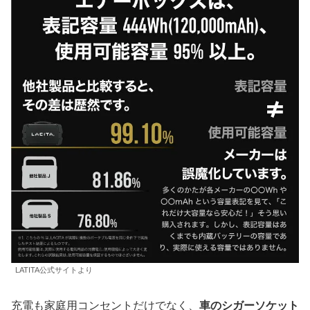
LATITA公式サイトより
充電も家庭用コンセントだけでなく、
車のシガーソケット