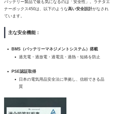
バッテリー製品で最も気になるのは「安全性」。ラチタエ
ナーボックス450は、以下のような
高い安全設計
がなされ
ています。
主な安全機能：
BMS（バッテリーマネジメントシステム）搭載
過充電・過放電・過電流・過熱・短絡を防止
PSE認証取得
日本の電気用品安全法に準拠し、信頼できる品
質