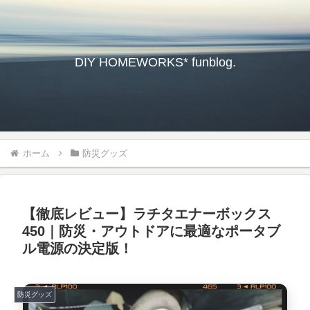
DIY HOMEWORKS* funblog.
ホーム
防災グッズ
【徹底レビュー】ラチタエナーボックス
450｜防災・アウトドアに最適なポータブ
ル電源の決定版！
防災グッズ