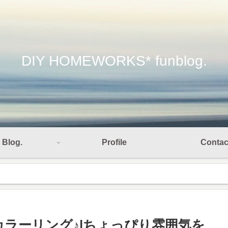
DIY HOMEWORKS* funblog.
Blog.
Profile
Contac
カラーリング♪|ちょっぴり雰囲気を