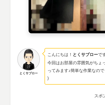
こんにちは！
とくサブロー
です
今回はお部屋の雰囲気がちょ
ってみます♪簡単な作業なのでど
とくサブロー
)
スポ