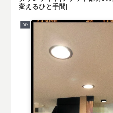
変えるひと手間|
DIY