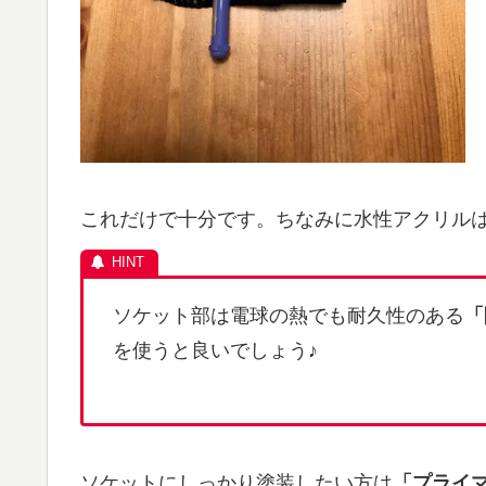
これだけで十分です。ちなみに水性アクリル
ソケット部は電球の熱でも耐久性のある
「
を使うと良いでしょう♪
ソケットにしっかり塗装したい方は
「プライ