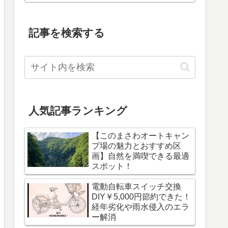
記事を検索する
人気記事ランキング
【このまさわオートキャン
プ場の魅力とおすすめ区
画】自然を満喫できる最適
スポット！
電動自転車スイッチ交換
DIY￥5,000円節約できた！
経年劣化や雨水侵入のエラ
ー解消