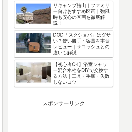
リキャンプ館山｜ファミリ
ー向けおすすめ区画｜強風
時も安心の区画を徹底解
説！
DOD「スクショバ」はダサ
い？使い勝手・容量を本音
レビュー｜サコッシュとの
違いも解説
【初心者OK】浴室シャワ
ー混合水栓をDIYで交換す
る方法｜工具・手順・失敗
しないコツ
スポンサーリンク