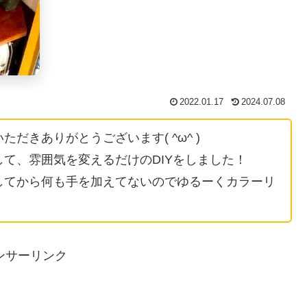
2022.01.17
2024.07.08
だきありがとうございます( ^ω^ )
て、雰囲気を変えるだけのDIYをしました！
してから何も手を加えてないのでゆるーくカラーリ
ンサーリンク