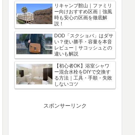
リキャンプ館山｜ファミリ
ー向けおすすめ区画｜強風
時も安心の区画を徹底解
説！
DOD「スクショバ」はダサ
い？使い勝手・容量を本音
レビュー｜サコッシュとの
違いも解説
【初心者OK】浴室シャワ
ー混合水栓をDIYで交換す
る方法｜工具・手順・失敗
しないコツ
スポンサーリンク