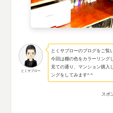
とくサブローのブログをご覧いた
今回は棚の色をカラーリングし
見ての通り、マンション購入
とくサブロー
ングをしてみます^ ^
スポ