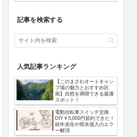
記事を検索する
人気記事ランキング
【このまさわオートキャン
プ場の魅力とおすすめ区
画】自然を満喫できる最適
スポット！
電動自転車スイッチ交換
DIY￥5,000円節約できた！
経年劣化や雨水侵入のエラ
ー解消