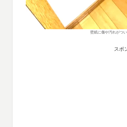
壁紙に傷や汚れがつい
スポ