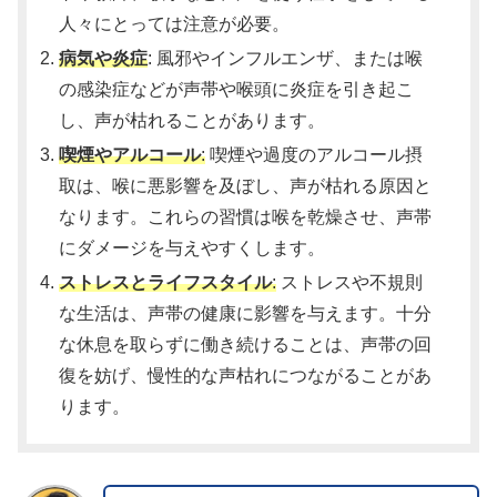
人々にとっては注意が必要。
病気や炎症
: 風邪やインフルエンザ、または喉
の感染症などが声帯や喉頭に炎症を引き起こ
し、声が枯れることがあります。
喫煙やアルコール
:
喫煙や過度のアルコール摂
取は、喉に悪影響を及ぼし、声が枯れる原因と
なります。これらの習慣は喉を乾燥させ、声帯
にダメージを与えやすくします。
ストレスとライフスタイル
:
ストレスや不規則
な生活は、声帯の健康に影響を与えます。十分
な休息を取らずに働き続けることは、声帯の回
復を妨げ、慢性的な声枯れにつながることがあ
ります。