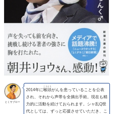
こうとう
2014年に
喉頭
がんを患っていることを公表
され、それから声帯を全摘出手術。現在も精
とくサブロー
力的に活動を続けておられます。シャ乱Q世
代としては、ずっと応援させていただき、こ