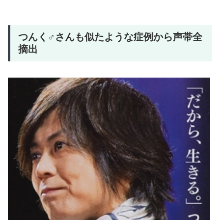
つんく♂さんも似たような症例から声帯全
摘出