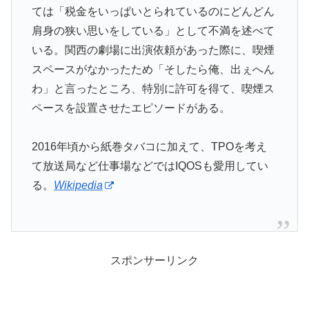
ては「税金をいっぱいとられているのにどんどん
肩身の狭い思いをしている」として不満を述べて
いる。関西の劇場に出演依頼があった際に、喫煙
スペースがなかったため「そしたら俺、出ぇへん
わ」と言ったところ、特別に許可を得て、喫煙ス
ペースを設置させたエピソードがある。
2016年頃から紙巻タバコに加えて、TPOを考え
て放送局など仕事場などではIQOSも愛用してい
る。
Wikipedia
スポンサーリンク