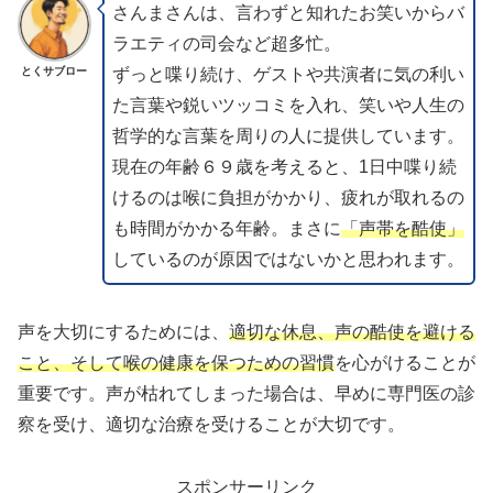
さんまさんは、言わずと知れたお笑いからバ
ラエティの司会など超多忙。
とくサブロー
ずっと喋り続け、ゲストや共演者に気の利い
た言葉や鋭いツッコミを入れ、笑いや人生の
哲学的な言葉を周りの人に提供しています。
現在の年齢６９歳を考えると、1日中喋り続
けるのは喉に負担がかかり、疲れが取れるの
も時間がかかる年齢。まさに
「声帯を酷使」
しているのが原因ではないかと思われます。
声を大切にするためには、
適切な休息、声の酷使を避ける
こと、そして喉の健康を保つための習慣
を心がけることが
重要です。声が枯れてしまった場合は、早めに専門医の診
察を受け、適切な治療を受けることが大切です。
スポンサーリンク