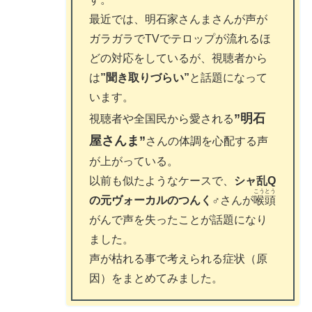
最近では、明石家さんまさんが声が
ガラガラでTVでテロップが流れるほ
どの対応をしているが、視聴者から
は
”聞き取りづらい”
と話題になって
います。
”明石
視聴者や全国民から愛される
屋さんま”
さんの体調を心配する声
が上がっている。
以前も似たようなケースで、
シャ乱Q
こうとう
の元ヴォーカルのつんく♂
さんが
喉頭
がんで声を失ったことが話題になり
ました。
声が枯れる事で考えられる症状（原
因）をまとめてみました。