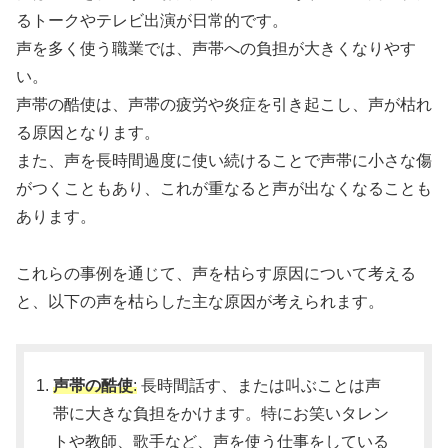
るトークやテレビ出演が日常的です。
声を多く使う職業では、声帯への負担が大きくなりやす
い。
声帯の酷使は、声帯の疲労や炎症を引き起こし、声が枯れ
る原因となります。
また、声を長時間過度に使い続けることで声帯に小さな傷
がつくこともあり、これが重なると声が出なくなることも
あります。
これらの事例を通じて、声を枯らす原因について考える
と、以下の声を枯らした主な原因が考えられます。
声帯の酷使
:
長時間話す、または叫ぶことは声
帯に大きな負担をかけます。特にお笑いタレン
トや教師、歌手など、声を使う仕事をしている